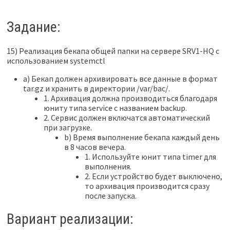
Задание:
15) Реализация бекапа общей папки на сервере SRV1-HQ с
использованием systemctl
a) Бекап должен архивировать все данные в формат
tar.gz и хранить в директории /var/bac/.
1. Архивация должна производиться благодаря
юниту типа service с названием backup.
2. Сервис должен включатся автоматический
при загрузке.
b) Время выполнение бекапа каждый день
в 8 часов вечера.
1. Используйте юнит типа timer для
выполнения.
2. Если устройство будет выключено,
то архивация производится сразу
после запуска.
Вариант реализации: