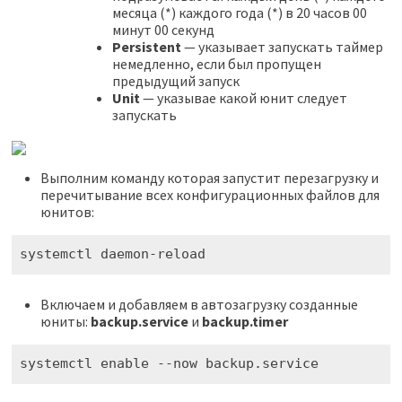
месяца (*) каждого года (*) в 20 часов 00
минут 00 секунд
Persistent
— указывает запускать таймер
немедленно, если был пропущен
предыдущий запуск
Unit
— указывае какой юнит следует
запускать
Выполним команду которая запустит перезагрузку и
перечитывание всех конфигурационных файлов для
юнитов:
systemctl daemon-reload
Включаем и добавляем в автозагрузку созданные
юниты:
backup.service
и
backup.timer
systemctl enable --now backup.service