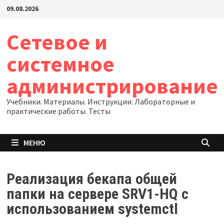
Перейти
09.08.2026
к
содержимому
Сетевое и
системное
администрирование
Учебники. Материалы. Инструкции. Лабораторные и
практические работы. Тесты
МЕНЮ
Реализация бекапа общей
папки на сервере SRV1-HQ с
использованием systemctl