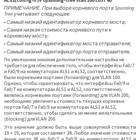
ПРИМЕЧАНИЕ. При выборе корневого порта Spanning
Tree учитывает следующее:
• Самый низкий идентификатор корневого моста;
• Самая низкая стоимость корневого пути к
корневому мосту;
• Самый низкий идентификатор моста отправителя;
• Самый низкий идентификатор порта отправителя;
По умолчанию никакая дополнительная настройка не
требуется для обеспечения того, чтобы интерфейсы Fa0/7
и Fa0/9 на коммутаторах ALS1 и ALS2, соответственно,
были корневыми портами (forwarding) для VLAN 100.
Однако, чтобы гарантировать, что интерфейсы Fa0/9 и
Fa0/7 на коммутаторах ALS1 и ALS2, соответственно,
являлись корневыми портами (forwarding) для VLAN 200,
необходимо увеличить стоимость текущих корневых
портов Fa0/7 и Fa0/9 на коммутаторах ALS1 и ALS2,
соответственно, чтобы сделать их менее желательными
(blocking) для VLAN 200.
Это значение должно быть выше совокупной стоимости
19 + 19, которая составляет 38. Любое значение стоимости
выше числа 38 на Fa0/7 и Fa0/9 на коммутаторах ALS1 и