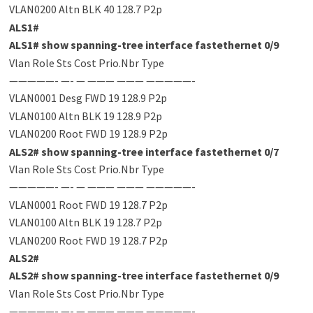
VLAN0200 Altn BLK 40 128.7 P2p
ALS1
#
ALS1
#
show spanning-tree interface fastethernet 0/9
Vlan Role Sts Cost Prio.Nbr Type
—————- —- — ——— ——— —————-
VLAN0001 Desg FWD 19 128.9 P2p
VLAN0100 Altn BLK 19 128.9 P2p
VLAN0200 Root FWD 19 128.9 P2p
ALS2
#
show spanning-tree interface fastethernet 0/7
Vlan Role Sts Cost Prio.Nbr Type
—————- —- — ——— ——— —————-
VLAN0001 Root FWD 19 128.7 P2p
VLAN0100 Altn BLK 19 128.7 P2p
VLAN0200 Root FWD 19 128.7 P2p
ALS2
#
ALS2
#
show spanning-tree interface fastethernet 0/9
Vlan Role Sts Cost Prio.Nbr Type
—————- —- — ——— ——— —————-