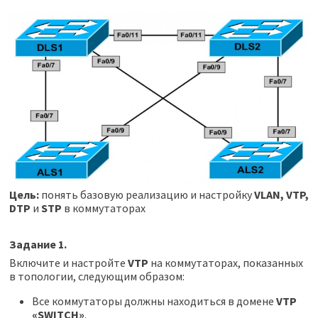
Цель:
понять базовую реализацию и настройку
VLAN, VTP,
DTP
и
STP
в коммутаторах
Задание 1.
Включите и настройте
VTP
на коммутаторах, показанных
в топологии, следующим образом:
Все коммутаторы должны находиться в домене
VTP
«SWITCH»
.