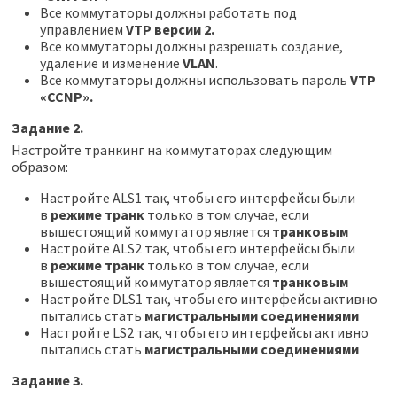
Все коммутаторы должны работать под
управлением
VTP версии 2.
Все коммутаторы должны разрешать создание,
удаление и изменение
VLAN
.
Все коммутаторы должны использовать пароль
VTP
«CCNP».
Задание 2.
Настройте транкинг на коммутаторах следующим
образом:
Настройте ALS1 так, чтобы его интерфейсы были
в
режиме транк
только в том случае, если
вышестоящий коммутатор является
транковым
Настройте ALS2 так, чтобы его интерфейсы были
в
режиме транк
только в том случае, если
вышестоящий коммутатор является
транковым
Настройте DLS1 так, чтобы его интерфейсы активно
пытались стать
магистральными соединениями
Настройте LS2 так, чтобы его интерфейсы активно
пытались стать
магистральными соединениями
Задание 3.