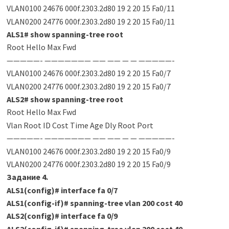
VLAN0100 24676 000f.2303.2d80 19 2 20 15 Fa0/11
VLAN0200 24776 000f.2303.2d80 19 2 20 15 Fa0/11
ALS1
#
show spanning-tree root
Root Hello Max Fwd
—————- ——————— —— —— — — —————-
VLAN0100 24676 000f.2303.2d80 19 2 20 15 Fa0/7
VLAN0200 24776 000f.2303.2d80 19 2 20 15 Fa0/7
ALS2
#
show spanning-tree root
Root Hello Max Fwd
Vlan Root ID Cost Time Age Dly Root Port
—————- ——————— —— —— — — —————-
VLAN0100 24676 000f.2303.2d80 19 2 20 15 Fa0/9
VLAN0200 24776 000f.2303.2d80 19 2 20 15 Fa0/9
Задание 4.
ALS1(config)
#
interface fa 0/7
ALS1(config-if)
#
spanning-tree vlan 200 cost 40
ALS2(config)
#
interface fa 0/9
ALS2(config-if)
#
spanning-tree vlan 200 cost 40