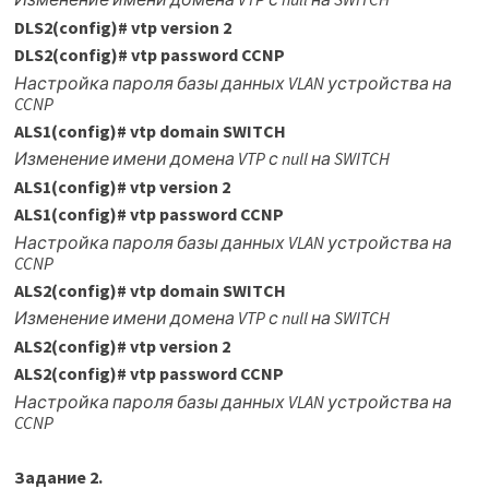
DLS2(config)
#
vtp version 2
DLS2(config)
#
vtp password CCNP
Настройка пароля базы данных VLAN устройства на
CCNP
ALS1(config)
#
vtp domain SWITCH
Изменение имени домена VTP с null на SWITCH
ALS1(config)
#
vtp version 2
ALS1(config)
#
vtp password CCNP
Настройка пароля базы данных VLAN устройства на
CCNP
ALS2(config)
#
vtp domain SWITCH
Изменение имени домена VTP с null на SWITCH
ALS2(config)
#
vtp version 2
ALS2(config)
#
vtp password CCNP
Настройка пароля базы данных VLAN устройства на
CCNP
Задание 2.