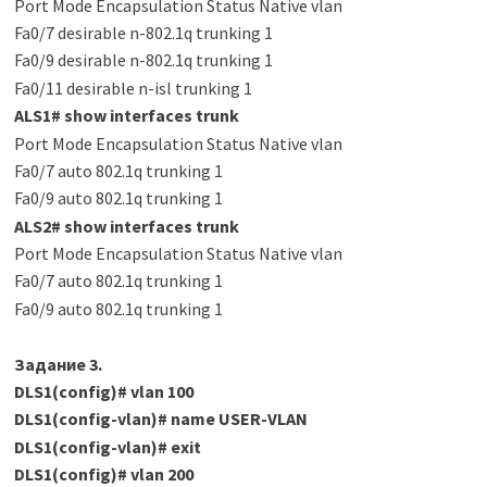
Port Mode Encapsulation Status Native vlan
Fa0/7 desirable n-802.1q trunking 1
Fa0/9 desirable n-802.1q trunking 1
Fa0/11 desirable n-isl trunking 1
ALS1
#
show interfaces trunk
Port Mode Encapsulation Status Native vlan
Fa0/7 auto 802.1q trunking 1
Fa0/9 auto 802.1q trunking 1
ALS2
#
show interfaces trunk
Port Mode Encapsulation Status Native vlan
Fa0/7 auto 802.1q trunking 1
Fa0/9 auto 802.1q trunking 1
Задание 3.
DLS1(config)
#
vlan 100
DLS1(config-vlan)
#
name USER-VLAN
DLS1(config-vlan)
#
exit
DLS1(config)
#
vlan 200