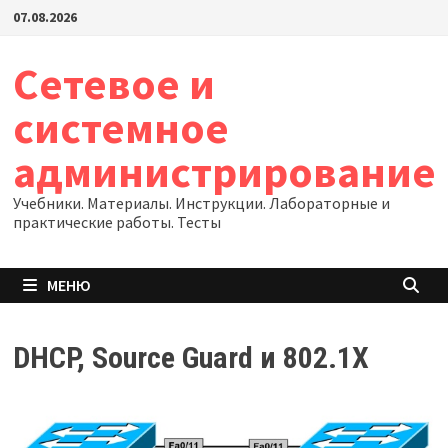
Перейти
07.08.2026
к
содержимому
Сетевое и
системное
администрирование
Учебники. Материалы. Инструкции. Лабораторные и
практические работы. Тесты
МЕНЮ
DHCP, Source Guard и 802.1X