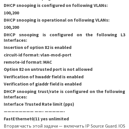
DHCP snooping is configured on following VLANs:
100,200
DHCP snooping is operational on following VLANs:
100,200
DHCP snooping is configured on the following L3
Interfaces:
Insertion of option 82 is enabled
circuit-id format: vlan-mod-port
remote-id format: MAC
Option 82 on untrusted port is not allowed
Verification of hwaddr field is enabled
Verification of giaddr field is enabled
DHCP snooping trust/rate is configured on the following
Interfaces:
Interface Trusted Rate limit (pps)
———————— ——- —————-
FastEthernet0/11 yes unlimited
Вторая часть этой задачи — включить IP Source Guard. IOS