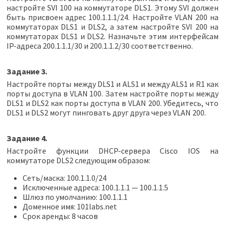
настройте SVI 100 на коммутаторе DLS1. Этому SVI должен
быть присвоен адрес 100.1.1.1/24. Настройте VLAN 200 на
коммутаторах DLS1 и DLS2, а затем настройте SVI 200 на
коммутаторах DLS1 и DLS2. Назначьте этим интерфейсам
IP-адреса 200.1.1.1/30 и 200.1.1.2/30 соответственно.
Задание 3.
Настройте порты между DLS1 и ALS1 и между ALS1 и R1 как
порты доступа в VLAN 100. Затем настройте порты между
DLS1 и DLS2 как порты доступа в VLAN 200. Убедитесь, что
DLS1 и DLS2 могут пинговать друг друга через VLAN 200.
Задание 4.
Настройте функции DHCP-сервера Cisco IOS на
коммутаторе DLS2 следующим образом:
Сеть/маска: 100.1.1.0/24
Исключенные адреса: 100.1.1.1 — 100.1.1.5
Шлюз по умолчанию: 100.1.1.1
Доменное имя: 101labs.net
Срок аренды: 8 часов