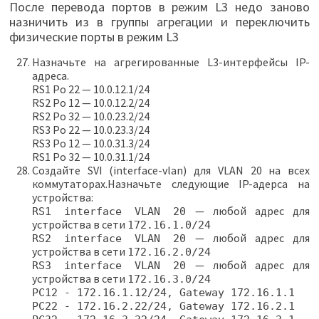
После перевода портов в режим L3 недо заново
назничить из в группы агрегации и переключить
физические порты в режим L3
Назначьте на агрегированные L3-интерфейсы IP-
адреса.
RS1 Po 22 — 10.0.12.1/24
RS2 Po 12 — 10.0.12.2/24
RS2 Po 32 — 10.0.23.2/24
RS3 Po 22 — 10.0.23.3/24
RS3 Po 12 — 10.0.31.3/24
RS1 Po 32 — 10.0.31.1/24
Создайте SVI (interface-vlan) для VLAN 20 на всех
коммутаторах.Назначьте следующие IP-адерса на
устройства:
— любой адрес для
RS1 interface VLAN 20
устройства в сети
172.16.1.0/24
— любой адрес для
RS2 interface VLAN 20
устройства в сети
172.16.2.0/24
— любой адрес для
RS3 interface VLAN 20
устройства в сети
172.16.3.0/24
PC12 - 172.16.1.12/24, Gateway 172.16.1.1
PC22 - 172.16.2.22/24, Gateway 172.16.2.1