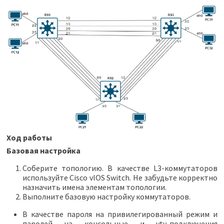
Ход работы
Базовая настройка
Соберите топологию. В качестве L3-коммутаторов
используйте Cisco vIOS Switch. Не забудьте корректно
назначить имена элементам топологии.
Выполните базовую настройку коммутаторов.
В качестве пароля на привилегированный режим и
паролей на консольные и vty-подключения