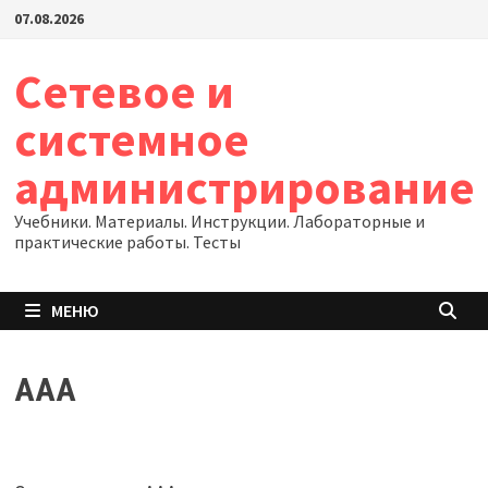
Перейти
07.08.2026
к
содержимому
Сетевое и
системное
администрирование
Учебники. Материалы. Инструкции. Лабораторные и
практические работы. Тесты
МЕНЮ
AAA