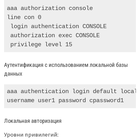
aaa authorization console

line con 0

 login authentication CONSOLE

 authorization exec CONSOLE

 privilege level 15
Аутентификация с использованием локальной базы
данных
aaa authentication login default local

username user1 password cpassword1
Локальная авторизация
Уровни привилегий: