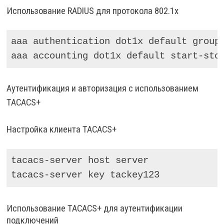
Использование RADIUS для протокола 802.1x
aaa authentication dot1x default group 
aaa accounting dot1x default start-sto
Аутентификация и авторизация с использованием
TACACS+
Настройка клиента TACACS+
tacacs-server host server

tacacs-server key tackey123
Использование TACACS+ для аутентификации
подключений