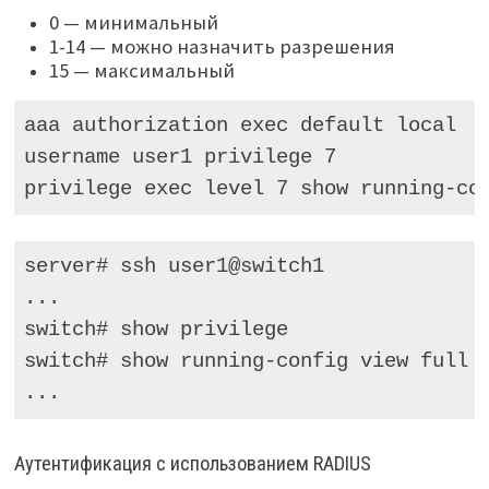
0 — минимальный
1-14 — можно назначить разрешения
15 — максимальный
aaa authorization exec default local

username user1 privilege 7

privilege exec level 7 show running-co
server# ssh user1@switch1

...

switch# show privilege

switch# show running-config view full

...
Аутентификация с использованием RADIUS