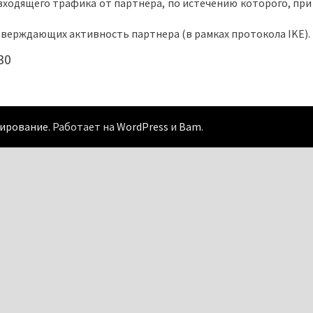
ходящего трафика от партнера, по истечению которого, при 
тверждающих активность партнера (в рамках протокола IKE).
30
рирование
. Работает на
WordPress
и
Bam
.