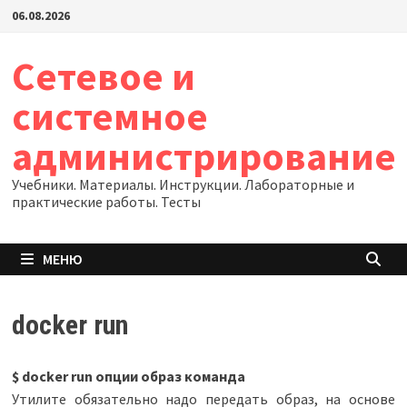
Перейти
06.08.2026
к
содержимому
Сетевое и
системное
администрирование
Учебники. Материалы. Инструкции. Лабораторные и
практические работы. Тесты
МЕНЮ
docker run
$ docker run опции образ команда
Утилите обязательно надо передать образ, на основе