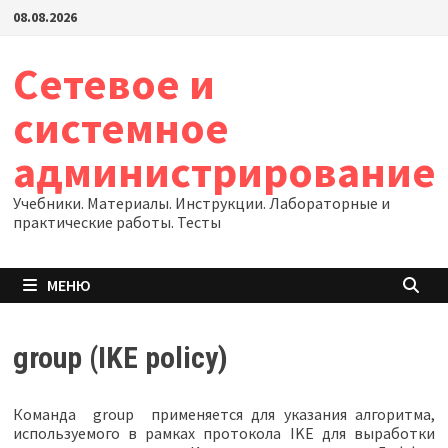
Перейти
08.08.2026
к
содержимому
Сетевое и
системное
администрирование
Учебники. Материалы. Инструкции. Лабораторные и
практические работы. Тесты
МЕНЮ
group (IKE policy)
Команда
group
применяется для указания алгоритма,
используемого в рамках протокола IKE для выработки