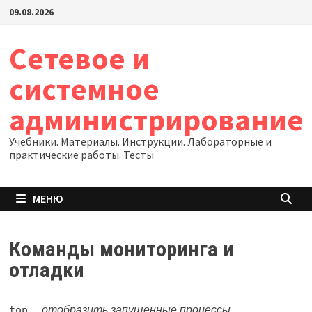
Перейти
09.08.2026
к
содержимому
Сетевое и
системное
администрирование
Учебники. Материалы. Инструкции. Лабораторные и
практические работы. Тесты
МЕНЮ
Команды мониторинга и
отладки
top
отобразить запущенные процессы,