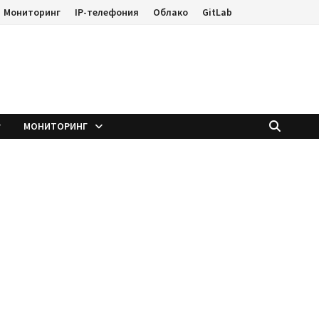
Мониторинг
IP-телефония
Облако
GitLab
е
МОНИТОРИНГ