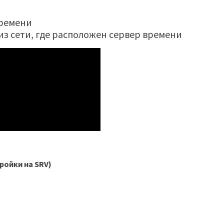
 времени
 из сети, где расположен сервер времени
ройки на SRV)