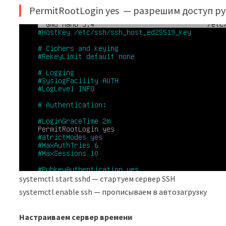
PermitRootLogin yes — разрешим доступ ру
systemctl start sshd — стартуем сервер SSH
systemctl enable ssh — прописываем в автозагрузку
Настраиваем сервер времени