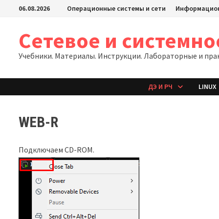
Перейти
06.08.2026
Операционные системы и сети
Информацион
к
содержимому
Сетевое и системн
Учебники. Материалы. Инструкции. Лабораторные и пра
ДЭ И РЧ
LINUX
WEB-R
Подключаем CD-ROM.