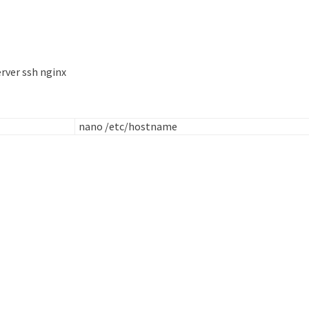
rver ssh nginx
nano /etc/hostname