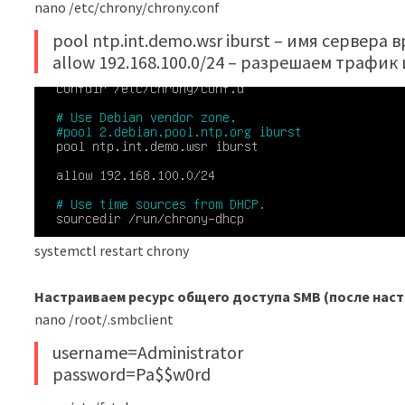
nano /etc/chrony/chrony.conf
pool ntp.int.demo.wsr iburst – имя сервера
allow 192.168.100.0/24 – разрешаем трафик
systemctl restart chrony
Настраиваем ресурс общего доступа SMB (после наст
nano /root/.smbclient
username=Administrator
password=Pa$$w0rd