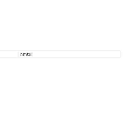
nmtui